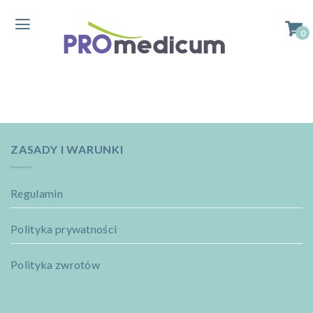
0
ZASADY I WARUNKI
Regulamin
Polityka prywatności
Polityka zwrotów