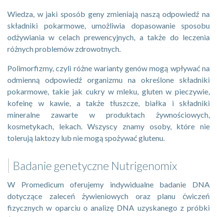
Wiedza, w jaki sposób geny zmieniają naszą odpowiedź na
składniki pokarmowe, umożliwia dopasowanie sposobu
odżywiania w celach prewencyjnych, a także do leczenia
różnych problemów zdrowotnych.
Polimorfizmy, czyli różne warianty genów mogą wpływać na
odmienną odpowiedź organizmu na określone składniki
pokarmowe, takie jak cukry w mleku, gluten w pieczywie,
kofeinę w kawie, a także tłuszcze, białka i składniki
mineralne zawarte w produktach żywnościowych,
kosmetykach, lekach. Wszyscy znamy osoby, które nie
tolerują laktozy lub nie mogą spożywać glutenu.
Badanie genetyczne Nutrigenomix
W Promedicum oferujemy indywidualne badanie DNA
dotyczące zaleceń żywieniowych oraz planu ćwiczeń
fizycznych w oparciu o analizę DNA uzyskanego z próbki