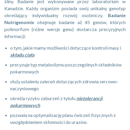
śliny. Badanie jest wykonywane przez laboratorium w
Kanadzie. Każdy organizm posiada swój unikalny genotyp
określający indywidualny rozwój osobniczy.
Badanie
Nutrigenomix
obejmuje badanie aż 45 genów, których
polimorfizm (różne wersje genu) dostarcza precyzyjnych
informacji:
o tym, jakie mamy możliwości dotyczące kontroli masy i
składu ciała
precyzuje typ metabolizmu poszczególnych składników
pokarmowych
służy ustaleniu zaleceń dotyczących zdrowia sercowo-
naczyniowego
określa ryzyko zaburzeń z tytułu
nietolerancji
pokarmowych
pozwala na optymalizację planu ćwiczeń fizycznych z
uwzględnieniem skłonności do urazów.