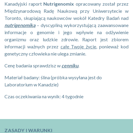
Kanadyjski raport
Nutrigenomix
opracowany został przez
Międzynarodową Radę Naukową przy Uniwersytecie w
Toronto, skupiającą naukowców wokół Katedry Badań nad
nutrigenomiką
– dyscypliną wykorzystującą zaawansowane
informacje o genomie i jego wpływie na odżywienie
organizmu oraz ludzkie zdrowie. Raport jest zbiorem
informacji ważnych przez
całe Twoje życie
, ponieważ kod
genetyczny człowieka nie ulega zmianie.
Cenę badania sprawdzisz w
cenniku
.
Materiał badany: ślina (próbka wysyłana jest do
Laboratorium w Kanadzie)
Czas oczekiwania na wynik: 4 tygodnie
ZASADY I WARUNKI